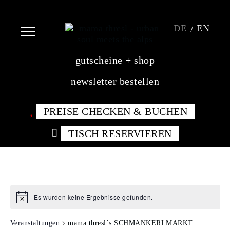
DE
EN
gutscheine + shop
newsletter bestellen
PREISE CHECKEN & BUCHEN
TISCH RESERVIEREN
Es wurden keine Ergebnisse gefunden.
Notice
Veranstaltungen
mama thresl´s SCHMANKERLMARKT