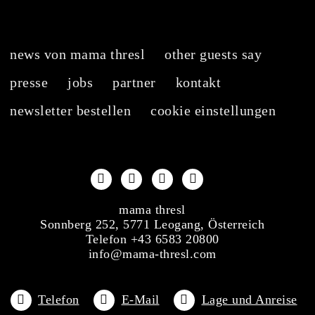
news von mama thresl
other guests say
presse
jobs
partner
kontakt
newsletter bestellen
cookie einstellungen
mama thresl
Sonnberg 252, 5771 Leogang, Österreich
Telefon +43 6583 20800
info@mama-thresl.com
Telefon
E-Mail
Lage und Anreise