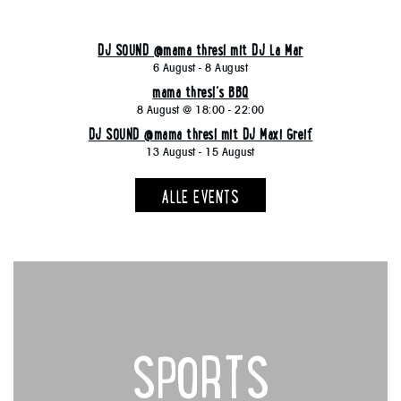
DJ SOUND @mama thresl mit DJ La Mar
6 August
-
8 August
mama thresl´s BBQ
8 August @ 18:00
-
22:00
DJ SOUND @mama thresl mit DJ Maxi Greif
13 August
-
15 August
ALLE EVENTS
SPORTS