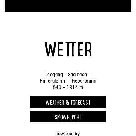
WETTER
Leogang – Saalbach –
Hinterglemm – Fieberbrunn
840 – 1914 m
WEATHER & FORECAST
SNOWREPORT
powered by