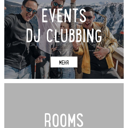
EVENTS
DJ CLUBBING
MEHR
ROOMS