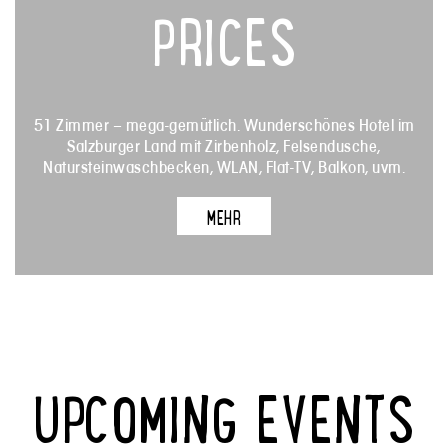
PRICES
51 Zimmer – mega-gemütlich. Wunderschönes Hotel im
Salzburger Land mit Zirbenholz, Felsendusche,
Natursteinwaschbecken, WLAN, Flat-TV, Balkon, uvm.
MEHR
UPCOMING EVENTS