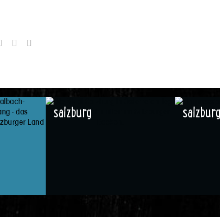
salzburg
salzbur