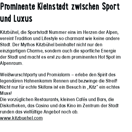
Prominente Kleinstadt zwischen Sport
und Luxus
Kitzbühel, die Sportstadt Nummer eins im Herzen der Alpen,
vereint Tradition und Lifestyle so charmant wie keine andere
Stadt. Der Mythos Kitzbühel beinhaltet nicht nur den
einzigartigen Charme, sondern auch die sportliche Energie
der Stadt und macht es erst zu dem prominenten Hot Spot im
Alpenraum.
Weißwurschtparty und Promialarm – erlebe den Spirit des
legendären Hahnenkamm Rennen und bezwinge die Streif!
Nicht nur für echte Skifans ist ein Besuch in „Kitz“ ein echtes
Muss!
Die vorzüglichen Restaurants, kleinen Cafés und Bars, die
Diskotheken, das Casino und das Kino im Zentrum der Stadt
runden das vielfältige Angebot noch ab.
www.kitzbuehel.com