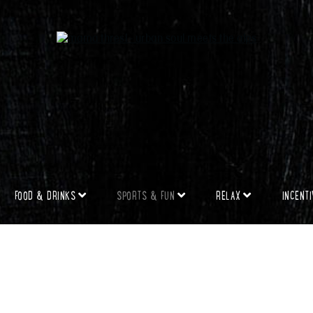
FOOD & DRINKS
SPORTS & FUN
RELAX
INCENT