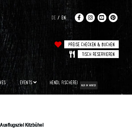
DE
EN
PREISE CHECKEN & BUCHEN
TISCH RESERVIEREN
IVES
EVENTS
HENDL FISCHEREI
NUR IM WINTER
Ausflugsziel Kitzbühel