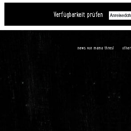
Verfügbarkeit prüfen
news von mama thresl
othe