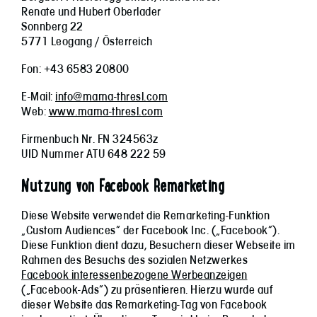
Renate und Hubert Oberlader
Sonnberg 22
5771 Leogang / Österreich
Fon: +43 6583 20800
E-Mail:
info@mama-thresl.com
Web:
www.mama-thresl.com
Firmenbuch Nr. FN 324563z
UID Nummer ATU 648 222 59
Nutzung von Facebook Remarketing
Diese Website verwendet die Remarketing-Funktion
„Custom Audiences“ der Facebook Inc. („Facebook“).
Diese Funktion dient dazu, Besuchern dieser Webseite im
Rahmen des Besuchs des sozialen Netzwerkes
Facebook interessenbezogene Werbeanzeigen
(„Facebook-Ads“) zu präsentieren. Hierzu wurde auf
dieser Website das Remarketing-Tag von Facebook