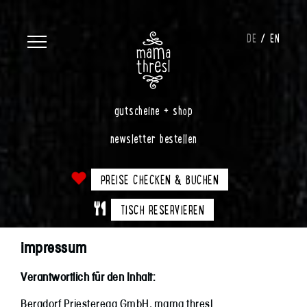
DE
EN
gutscheine + shop
newsletter bestellen
PREISE CHECKEN & BUCHEN
TISCH RESERVIEREN
impressum
Verantwortlich für den Inhalt:
Bergdorf Priesteregg GmbH, mama thresl