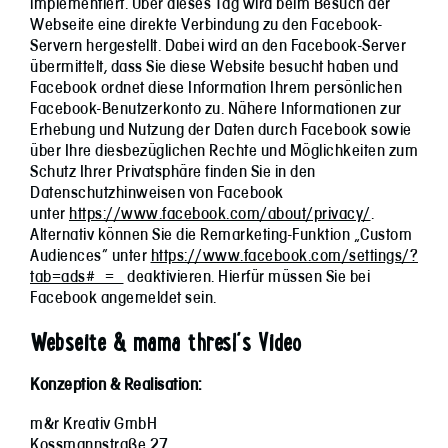
implementiert. Über dieses Tag wird beim Besuch der
Webseite eine direkte Verbindung zu den Facebook-
Servern hergestellt. Dabei wird an den Facebook-Server
übermittelt, dass Sie diese Website besucht haben und
Facebook ordnet diese Information Ihrem persönlichen
Facebook-Benutzerkonto zu. Nähere Informationen zur
Erhebung und Nutzung der Daten durch Facebook sowie
über Ihre diesbezüglichen Rechte und Möglichkeiten zum
Schutz Ihrer Privatsphäre finden Sie in den
Datenschutzhinweisen von Facebook
unter
https://www.facebook.com/about/privacy/
.
Alternativ können Sie die Remarketing-Funktion „Custom
Audiences“ unter
https://www.facebook.com/settings/?
tab=ads#_=_
deaktivieren. Hierfür müssen Sie bei
Facebook angemeldet sein.
Webseite & mama thresl´s Video
Konzeption & Realisation:
m&r Krea­tiv GmbH
Koss­mann­straße 27