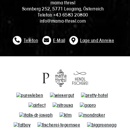
mama thresl
Sonnberg 252, 5771 Leogang, Österreich
Telefon +43 6583 20800
info@mama-thresl.com
Telefon
E-Mail
Lage und Anreise