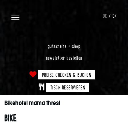
DE
EN
gutscheine + shop
newsletter bestellen
PREISE CHECKEN & BUCHEN
TISCH RESERVIEREN
Bikehotel mama thresl
BIKE