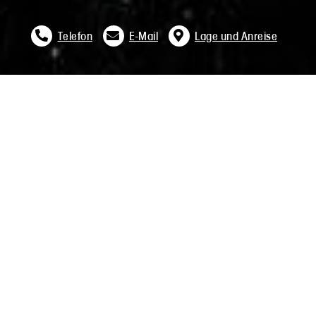
Telefon
E-Mail
Lage und Anreise