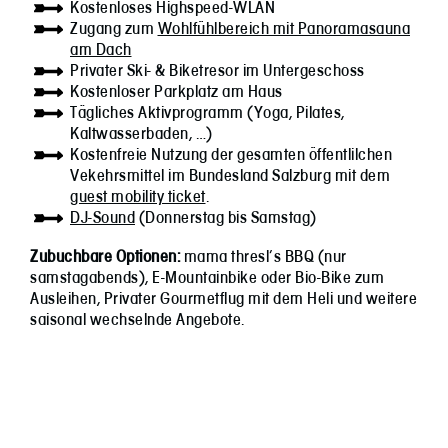
Kostenloses Highspeed-WLAN
Zugang zum
Wohlfühlbereich mit Panoramasauna
am Dach
Privater Ski- & Biketresor im Untergeschoss
Kostenloser Parkplatz am Haus
Tägliches Aktivprogramm (Yoga, Pilates,
Kaltwasserbaden, …)
Kostenfreie Nutzung der gesamten öffentlilchen
Vekehrsmittel im Bundesland Salzburg mit dem
guest mobility ticket
.
DJ-Sound
(Donnerstag bis Samstag)
Zubuchbare Optionen:
mama thresl’s BBQ (nur
samstagabends), E-Mountainbike oder Bio-Bike zum
Ausleihen, Privater Gourmetflug mit dem Heli und weitere
saisonal wechselnde Angebote.