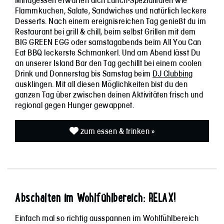
Mittagessen erwarten dich Lunch-Spezialitäten wie
Flammkuchen, Salate, Sandwiches und natürlich leckere
Desserts. Nach einem ereignisreichen Tag genießt du im
Restaurant bei grill & chill, beim selbst Grillen mit dem
BIG GREEN EGG oder samstagabends beim All You Can
Eat BBQ leckerste Schmankerl. Und am Abend lässt Du
an unserer Island Bar den Tag gechillt bei einem coolen
Drink und Donnerstag bis Samstag beim
DJ Clubbing
ausklingen. Mit all diesen Möglichkeiten bist du den
ganzen Tag über zwischen deinen Aktivitäten frisch und
regional gegen Hunger gewappnet.
zum essen & trinken »
Abschalten im Wohlfühlbereich: RELAX!
Einfach mal so richtig ausspannen im Wohlfühlbereich