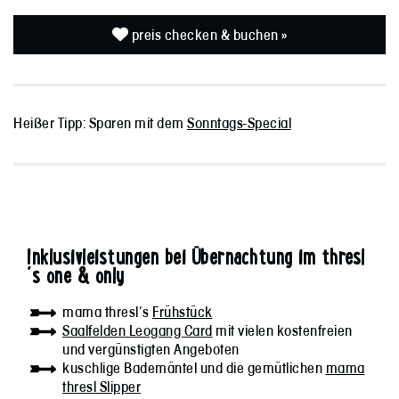
preis checken & buchen »
Heißer Tipp: Sparen mit dem
Sonntags-Special
Inklusivleistungen bei Übernachtung im thresl
´s one & only
mama thresl’s
Frühstück
Saalfelden Leogang Card
mit vielen kostenfreien
und vergünstigten Angeboten
kuschlige Bademäntel und die gemütlichen
mama
thresl Slipper