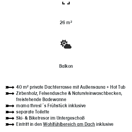
26 m²
Balkon
40 m² private Dachterrasse mit Außensauna + Hot Tub
Zirbenholz, Felsendusche & Natursteinwaschbecken,
freistehende Badewanne
mama thresl´s Frühstück inklusive
separate Toilette
Ski- & Biketresor im Untergeschoß
Eintritt in den
Wohlfühlbereich am Dach
inklusive