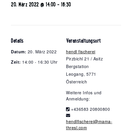
20. März 2022 @ 14:00
-
16:30
Details
Veranstaltungsort
Datum:
20. März 2022
hendl fischerei
Pirzbichl 21 / Asitz
Zeit:
14:00 - 16:30 Uhr
Bergstation
Leogang
,
5771
Österreich
Weitere Infos und
Anmeldung:
+436583 20800800
hendlfischerei@mama-
thresl.com