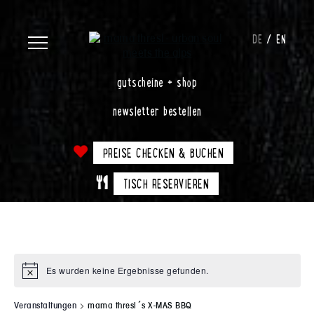
DE
EN
gutscheine + shop
newsletter bestellen
PREISE CHECKEN & BUCHEN
TISCH RESERVIEREN
Es wurden keine Ergebnisse gefunden.
Notice
Veranstaltungen
mama thresl´s X-MAS BBQ