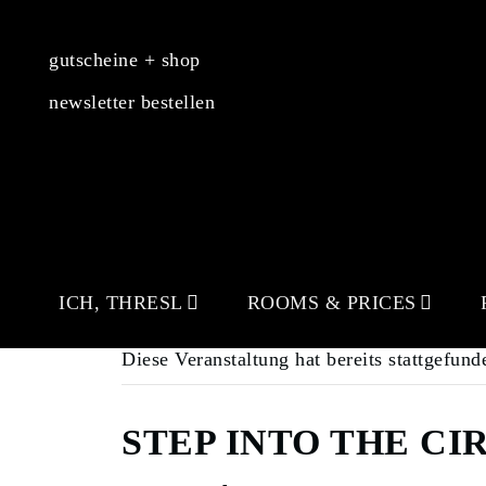
gutscheine + shop
newsletter bestellen
ICH, THRESL
ROOMS & PRICES
Diese Veranstaltung hat bereits stattgefund
STEP INTO THE CIRC