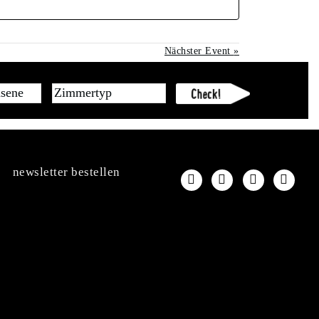
Nächster Event
»
newsletter bestellen