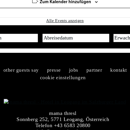
Zum Kalender hinzufügen
Alle Events anzeigen
other guests say
presse
jobs
partner
kontakt
cookie einstellungen
mama thresl
Sonnberg 252, 5771 Leogang, Österreich
Telefon +43 6583 20800