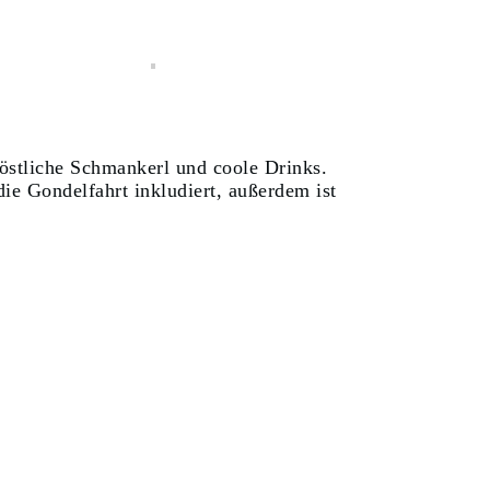
östliche Schmankerl und coole Drinks.
die Gondelfahrt inkludiert, außerdem ist