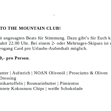
 TO THE MOUNTAIN CLUB!
t angesagten Beats für Stimmung. Dazu gibt’s für Euch k
fahrt 22.00 Uhr. Bei einem 2- oder Mehrtages-Skipass ist 
Leogang Card pro Urlaubs-Aufenthalt möglich.
0,- pro Person
.
utter | Aufstrich | NOAN Olivenöl | Prosciutto & Oliven
Dressing
ikartoffeln | Rosmarinbutter | Pimientos
röstete Kokosnuss Chips | weiße Schokolade