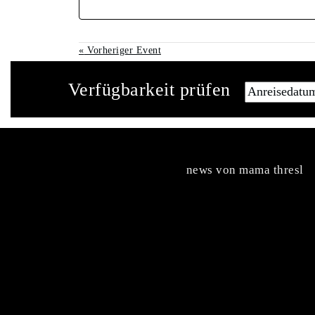
«
Vorheriger Event
Verfügbarkeit prüfen
news von mama thresl