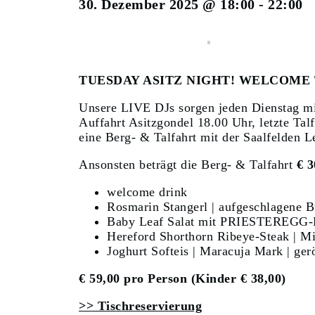
30. Dezember 2025 @ 18:00
-
22:00
TUESDAY ASITZ NIGHT! WELCOME
Unsere LIVE DJs sorgen jeden Dienstag mi
Auffahrt Asitzgondel 18.00 Uhr, letzte Tal
eine Berg- & Talfahrt mit der Saalfelden 
Ansonsten beträgt die Berg- & Talfahrt
€ 3
welcome drink
Rosmarin Stangerl | aufgeschlagene B
Baby Leaf Salat mit PRIESTEREGG-
Hereford Shorthorn Ribeye-Steak | Min
Joghurt Softeis | Maracuja Mark | ge
€ 59,00 pro Person (Kinder € 38,00)
>> Tischreservierung