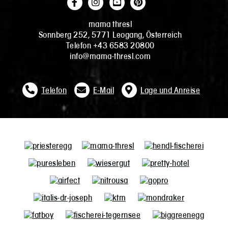
mama thresl
Sonnberg 252, 5771 Leogang, Österreich
Telefon +43 6583 20800
info@mama-thresl.com
Telefon
E-Mail
Lage und Anreise