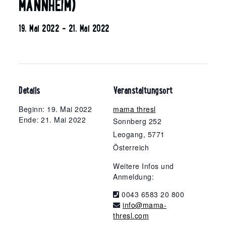
MANNHEIM)
19. Mai 2022
-
21. Mai 2022
Details
Veranstaltungsort
Beginn: 19. Mai 2022
mama thresl
Ende: 21. Mai 2022
Sonnberg 252
Leogang
,
5771
Österreich
Weitere Infos und
Anmeldung:
0043 6583 20 800
info@mama-
thresl.com