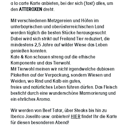
a la carte Karte anbieten, bei der sich (fast) alles, um
den
ATTEROXEN
dreht.
Mit verschiedenen Metzgereien und Höfen im
unterbayrischen und oberösterreichischen Land
werden täglich die besten Stücke herausgesucht.
Dabei wird sich strikt auf Freiland Tier reduziert, die
mindestens 2,5 Jahre auf wilder Wiese das Leben
genießen konnten.
Kate & Kon schauen streng auf die ethische
Komponente und das Tierwohl.
Mit Tierwohl meinen wir nicht irgendwelche dubiosen
Plaketten auf der Verpackung, sondern Wiesen und
Weiden, wo Rind und Kalb ein gutes,
freies und natürliches Leben führen dürfen. Das Fleisch
besticht durch eine wunderschöne Marmorierung und
ein ehrliches Aroma.
Wir werden von Beef Tatar, über Steaks bis hin zu
Iberico Joselito usw. anbieten!
HIER
findet Ihr die Karte
für diesen besonderen Abend!