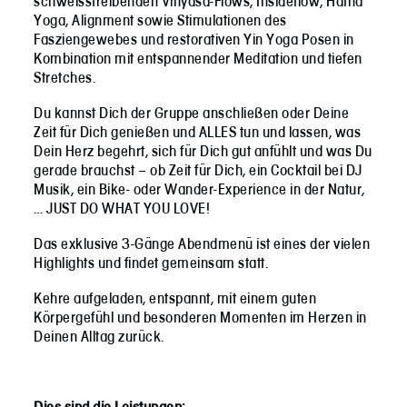
schweisstreibenden Vinyasa-Flows, Insideflow, Hatha
Yoga, Alignment sowie Stimulationen des
Fasziengewebes und restorativen Yin Yoga Posen in
Kombination mit entspannender Meditation und tiefen
Stretches.
Du kannst Dich der Gruppe anschließen oder Deine
Zeit für Dich genießen und ALLES tun und lassen, was
Dein Herz begehrt, sich für Dich gut anfühlt und was Du
gerade brauchst – ob Zeit für Dich, ein Cocktail bei DJ
Musik, ein Bike- oder Wander-Experience in der Natur,
… JUST DO WHAT YOU LOVE!
Das exklusive 3-Gänge Abendmenü ist eines der vielen
Highlights und findet gemeinsam statt.
Kehre aufgeladen, entspannt, mit einem guten
Körpergefühl und besonderen Momenten im Herzen in
Deinen Alltag zurück.