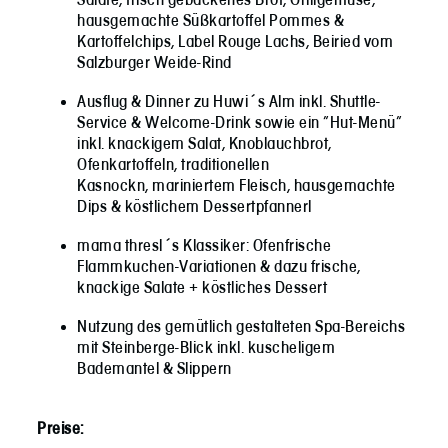
Salate, frisch gebackenes Brot, Grillgemüse,
hausgemachte Süßkartoffel Pommes &
Kartoffelchips, Label Rouge Lachs, Beiried vom
Salzburger Weide-Rind
Ausflug & Dinner zu Huwi´s Alm inkl. Shuttle-
Service & Welcome-Drink sowie ein “Hut-Menü”
inkl. knackigem Salat, Knoblauchbrot,
Ofenkartoffeln, traditionellen
Kasnockn, mariniertem Fleisch, hausgemachte
Dips & köstlichem Dessertpfannerl
mama thresl´s Klassiker: Ofenfrische
Flammkuchen-Variationen & dazu frische,
knackige Salate + köstliches Dessert
Nutzung des gemütlich gestalteten Spa-Bereichs
mit Steinberge-Blick inkl. kuscheligem
Bademantel & Slippern
​Preise: