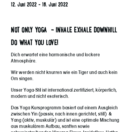
12. Juni 2022
-
16. Juni 2022
NOT ONLY YOGA –
INHALE EXHALE DOWNHILL
DO WHAT YOU LOVE!
Dich erwartet eine harmonische und lockere
Atmosphäre.
Wir werden nicht knurren wie ein Tiger und auch kein
Om singen.
Unser Yoga-Stil ist international zertifiziert, körperlich,
modern und nicht esoterisch.
Das Yoga Kursprogramm basiert auf einem Ausgleich
zwischen Yin (passiv, nach innen gerichtet, still) &
Yang (aktiv, muskulär) und ist eine optimale Mischung
aus muskulärem Aufbau, sanften sowie