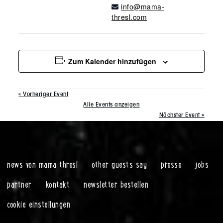
info@mama-
thresl.com
Zum Kalender hinzufügen
«
Vorheriger Event
Alle Events anzeigen
Nächster Event
»
news von mama thresl
other guests say
presse
jobs
partner
kontakt
newsletter bestellen
cookie einstellungen