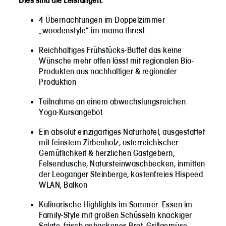
Dies sind die Leistungen:
4 Übernachtungen im Doppelzimmer
„woodenstyle“ im mama thresl
Reichhaltiges Frühstücks-Buffet das keine
Wünsche mehr offen lässt mit regionalen Bio-
Produkten aus nachhaltiger & regionaler
Produktion
Teilnahme an einem abwechslungsreichen
Yoga-Kursangebot
Ein absolut einzigartiges Naturhotel, ausgestattet
mit feinstem Zirbenholz, österreichischer
Gemütlichkeit & herzlichen Gastgebern,
Felsendusche, Natursteinwaschbecken, inmitten
der Leoganger Steinberge, kostenfreies Hispeed
WLAN, Balkon
Kulinarische Highlights im Sommer: Essen im
Family-Style mit großen Schüsseln knackiger