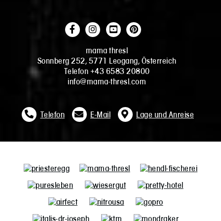
mama thresl
Sonnberg 252, 5771 Leogang, Österreich
Telefon +43 6583 20800
info@mama-thresl.com
Telefon
E-Mail
Lage und Anreise