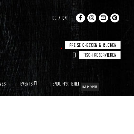
DE
EN
PREISE CHECKEN & BUCHEN
TISCH RESERVIEREN
IVES
EVENTS
HENDL FISCHEREI
NUR IM WINTER