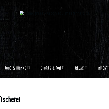
FOOD & DRINKS
SPORTS & FUN
RELAX
INCENT
ischerei