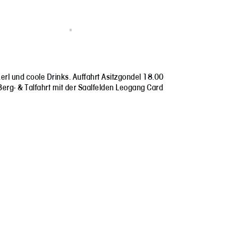
rl und coole Drinks. Auffahrt Asitzgondel 18.00
 Berg- & Talfahrt mit der Saalfelden Leogang Card