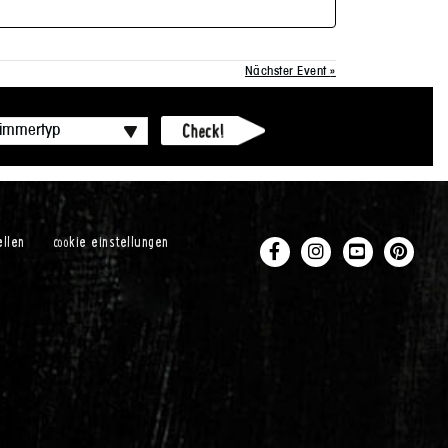
Nächster Event
»
ellen
cookie einstellungen