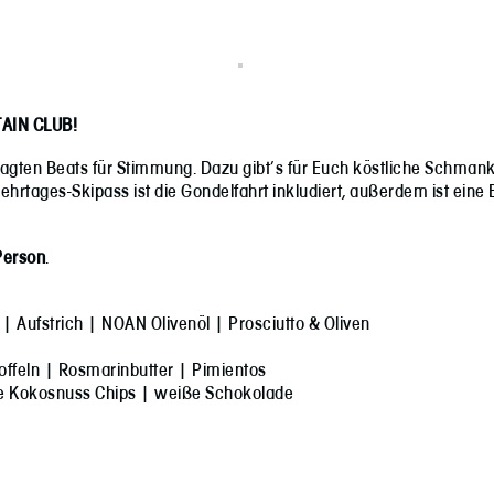
AIN CLUB!
gten Beats für Stimmung. Dazu gibt’s für Euch köstliche Schmanke
Mehrtages-Skipass ist die Gondelfahrt inkludiert, außerdem ist eine
Person
.
| Aufstrich | NOAN Olivenöl | Prosciutto & Oliven
offeln | Rosmarinbutter | Pimientos
te Kokosnuss Chips | weiße Schokolade