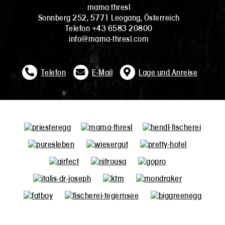
mama thresl
Sonnberg 252, 5771 Leogang, Österreich
Telefon +43 6583 20800
info@mama-thresl.com
Telefon
E-Mail
Lage und Anreise