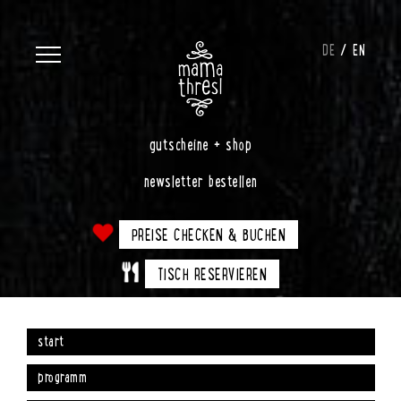
DE
EN
gutscheine + shop
newsletter bestellen
PREISE CHECKEN & BUCHEN
TISCH RESERVIEREN
start
programm