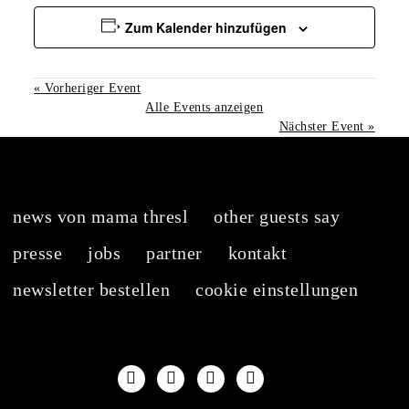
Zum Kalender hinzufügen
«
Vorheriger Event
Alle Events anzeigen
Nächster Event
»
news von mama thresl
other guests say
presse
jobs
partner
kontakt
newsletter bestellen
cookie einstellungen