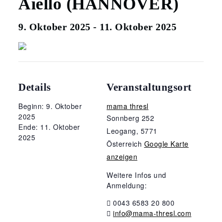
Aiello (HANNOVER)
9. Oktober 2025
-
11. Oktober 2025
Details
Veranstaltungsort
Beginn: 9. Oktober
mama thresl
2025
Sonnberg 252
Ende: 11. Oktober
Leogang
,
5771
2025
Österreich
Google Karte
anzeigen
Weitere Infos und
Anmeldung:
0043 6583 20 800
info@mama-thresl.com