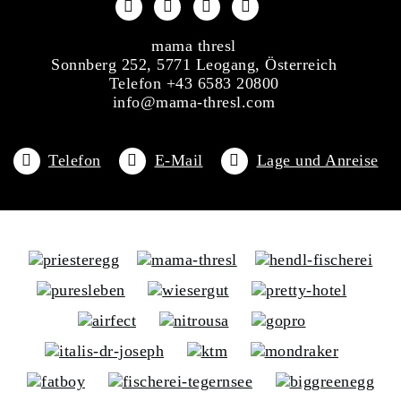
mama thresl
Sonnberg 252, 5771 Leogang, Österreich
Telefon +43 6583 20800
info@mama-thresl.com
Telefon
E-Mail
Lage und Anreise