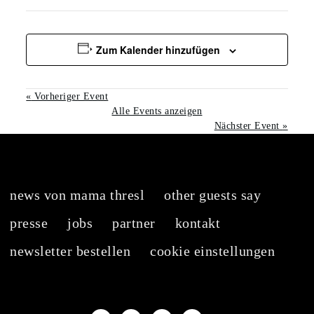
Zum Kalender hinzufügen
«
Vorheriger Event
Alle Events anzeigen
Nächster Event
»
news von mama thresl
other guests say
presse
jobs
partner
kontakt
newsletter bestellen
cookie einstellungen