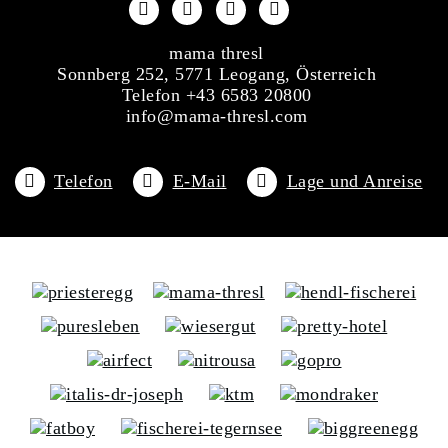
mama thresl
Sonnberg 252, 5771 Leogang, Österreich
Telefon +43 6583 20800
info@mama-thresl.com
Telefon
E-Mail
Lage und Anreise