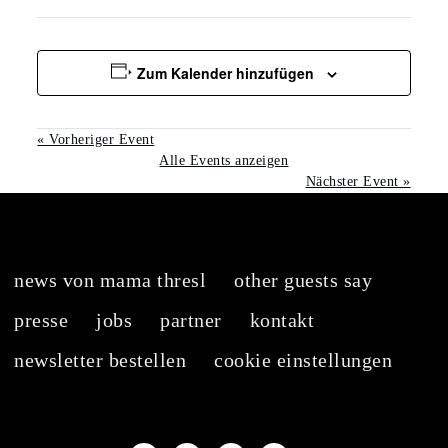
Zum Kalender hinzufügen
«
Vorheriger Event
Alle Events anzeigen
Nächster Event
»
news von mama thresl
other guests say
presse
jobs
partner
kontakt
newsletter bestellen
cookie einstellungen