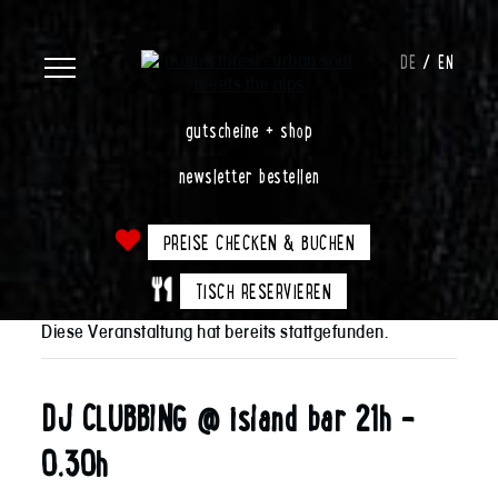
DE
EN
gutscheine + shop
newsletter bestellen
PREISE CHECKEN & BUCHEN
TISCH RESERVIEREN
Diese Veranstaltung hat bereits stattgefunden.
DJ CLUBBING @ island bar 21h –
0.30h