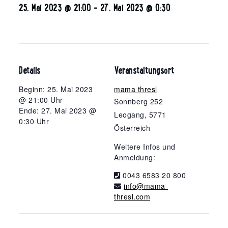
25. Mai 2023 @ 21:00
-
27. Mai 2023 @ 0:30
Details
Veranstaltungsort
Beginn: 25. Mai 2023
mama thresl
@ 21:00 Uhr
Sonnberg 252
Ende: 27. Mai 2023 @
Leogang
,
5771
0:30 Uhr
Österreich
Weitere Infos und
Anmeldung:
0043 6583 20 800
info@mama-
thresl.com