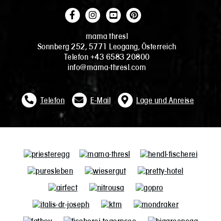
mama thresl
Sonnberg 252, 5771 Leogang, Österreich
Telefon +43 6583 20800
info@mama-thresl.com
Telefon
E-Mail
Lage und Anreise