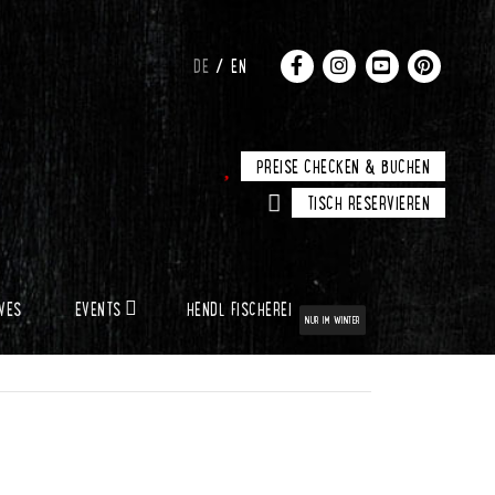
DE
EN
PREISE CHECKEN & BUCHEN
TISCH RESERVIEREN
IVES
EVENTS
HENDL FISCHEREI
NUR IM WINTER