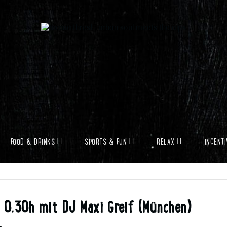
FOOD & DRINKS
SPORTS & FUN
RELAX
INCENT
 0.30h mit DJ Maxi Greif (München)