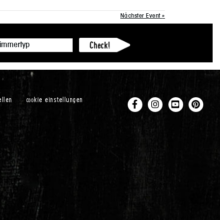
Nächster Event
»
ellen
cookie einstellungen