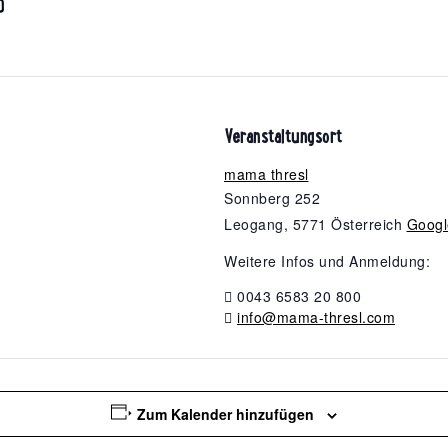
0
Veranstaltungsort
mama thresl
Sonnberg 252
Leogang
,
5771
Österreich
Googl
Weitere Infos und Anmeldung:
0043 6583 20 800
info@mama-thresl.com
Zum Kalender hinzufügen