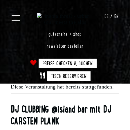
DE
EN
gutscheine + shop
newsletter bestellen
PREISE CHECKEN & BUCHEN
TISCH RESERVIEREN
Diese Veranstaltung hat bereits stattgefunden.
DJ CLUBBING @island bar mit DJ
CARSTEN PLANK