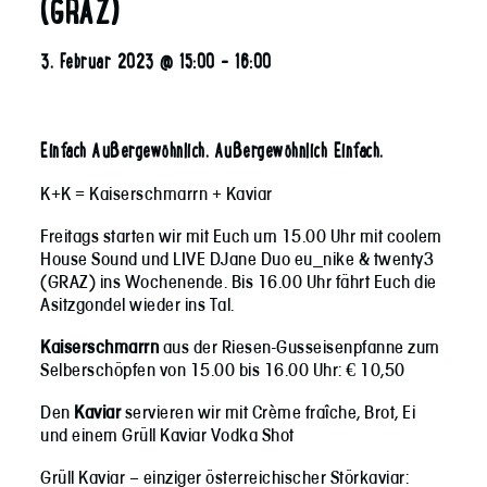
(GRAZ)
3. Februar 2023 @ 15:00
-
16:00
Einfach Außergewöhnlich. Außergewöhnlich Einfach.
K+K = Kaiserschmarrn + Kaviar
Freitags starten wir mit Euch um 15.00 Uhr mit coolem
House Sound und LIVE DJane Duo eu_nike & twenty3
(GRAZ) ins Wochenende. Bis 16.00 Uhr fährt Euch die
Asitzgondel wieder ins Tal.
Kaiserschmarrn
aus der Riesen-Gusseisenpfanne zum
Selberschöpfen von 15.00 bis 16.00 Uhr: € 10,50
Den
Kaviar
servieren wir mit Crème fraîche, Brot, Ei
und einem Grüll Kaviar Vodka Shot
Grüll Kaviar – einziger österreichischer Störkaviar: