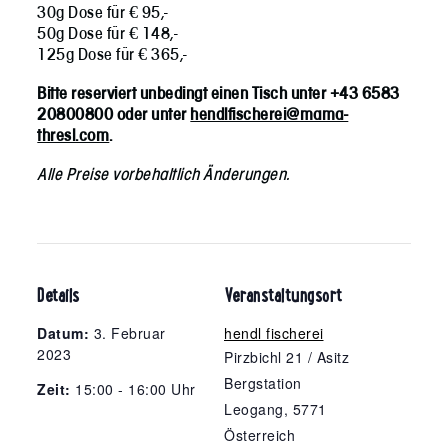
30g Dose für € 95,-
50g Dose für € 148,-
125g Dose für € 365,-
Bitte reserviert unbedingt einen Tisch unter +43 6583
20800800 oder unter
hendlfischerei@mama-
thresl.com
.
Alle Preise vorbehaltlich Änderungen.
Details
Veranstaltungsort
Datum:
3. Februar
hendl fischerei
2023
Pirzbichl 21 / Asitz
Bergstation
Zeit:
15:00 - 16:00 Uhr
Leogang
,
5771
Österreich