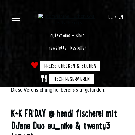
DE
EN
gutscheine + shop
newsletter bestellen
PREISE CHECKEN & BUCHEN
TISCH RESERVIEREN
Diese Veranstaltung hat bereits stattgefunden.
K+K FRIDAY @ hendl fischerei mit
DJane Duo eu_nike & twenty3