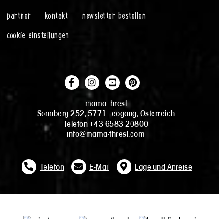
partner
kontakt
newsletter bestellen
cookie einstellungen
mama thresl
Sonnberg 252, 5771 Leogang, Österreich
Telefon +43 6583 20800
info@mama-thresl.com
Telefon
E-Mail
Lage und Anreise