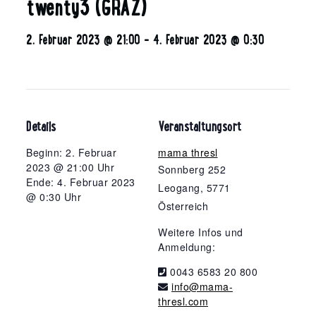
twenty3 (GRAZ)
2. Februar 2023 @ 21:00
-
4. Februar 2023 @ 0:30
Details
Veranstaltungsort
Beginn: 2. Februar
mama thresl
2023 @ 21:00 Uhr
Sonnberg 252
Ende: 4. Februar 2023
Leogang
,
5771
@ 0:30 Uhr
Österreich
Weitere Infos und
Anmeldung:
0043 6583 20 800
info@mama-
thresl.com