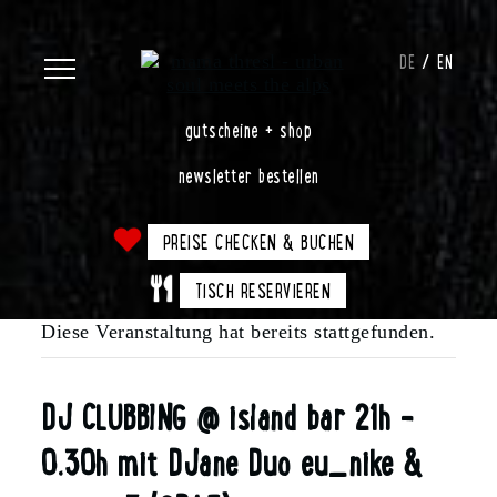
DE
EN
gutscheine + shop
newsletter bestellen
PREISE CHECKEN & BUCHEN
TISCH RESERVIEREN
Diese Veranstaltung hat bereits stattgefunden.
DJ CLUBBING @ island bar 21h –
0.30h mit DJane Duo eu_nike &