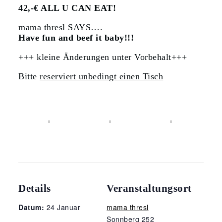
42,-€ ALL U CAN EAT!
mama thresl SAYS….
Have fun and beef it baby!!!
+++ kleine Änderungen unter Vorbehalt+++
Bitte
reserviert unbedingt einen Tisch
Details
Veranstaltungsort
Datum:
24 Januar
mama thresl
Sonnberg 252