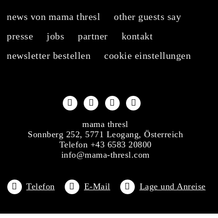
news von mama thresl
other guests say
presse
jobs
partner
kontakt
newsletter bestellen
cookie einstellungen
mama thresl
Sonnberg 252, 5771 Leogang, Österreich
Telefon +43 6583 20800
info@mama-thresl.com
Telefon
E-Mail
Lage und Anreise