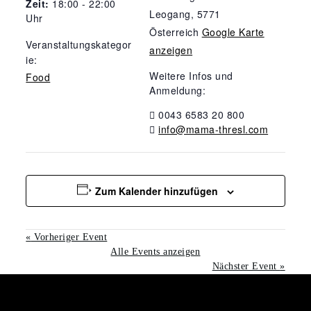
Zeit:
18:00 - 22:00
Leogang
,
5771
Uhr
Österreich
Google Karte
Veranstaltungskategor
anzeigen
ie:
Weitere Infos und
Food
Anmeldung:
0043 6583 20 800
info@mama-thresl.com
Zum Kalender hinzufügen
«
Vorheriger Event
Alle Events anzeigen
Nächster Event
»