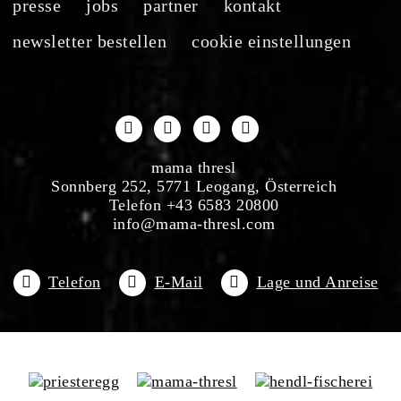
presse
jobs
partner
kontakt
newsletter bestellen
cookie einstellungen
mama thresl
Sonnberg 252, 5771 Leogang, Österreich
Telefon +43 6583 20800
info@mama-thresl.com
Telefon
E-Mail
Lage und Anreise