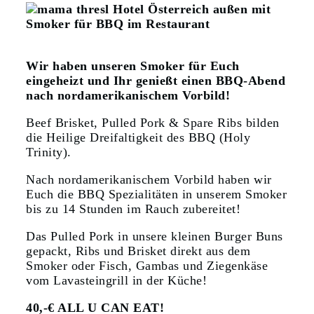
Wir haben unseren Smoker für Euch
eingeheizt und Ihr genießt einen
BBQ-Abend
nach nordamerikanischem Vorbild!
Beef Brisket, Pulled Pork & Spare Ribs bilden
die Heilige Dreifaltigkeit des BBQ (Holy
Trinity).
Nach nordamerikanischem Vorbild haben wir
Euch die BBQ Spezialitäten in unserem Smoker
bis zu 14 Stunden im Rauch zubereitet!
Das Pulled Pork in unsere kleinen Burger Buns
gepackt, Ribs und Brisket direkt aus dem
Smoker oder Fisch, Gambas und Ziegenkäse
vom Lavasteingrill in der Küche!
40,-€ ALL U CAN EAT!