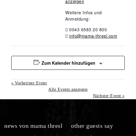
anzeigen
Weitere Infos und
Anmeldung:
0043 6583 20 800
info@mama-thresl.com
Zum Kalender hinzufügen
«
Vorheriger Event
Alle Events anzeigen
Nächster Event
»
news von mama thresl
other guests say