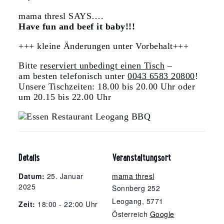
mama thresl SAYS….
Have fun and beef it baby!!!
+++ kleine Änderungen unter Vorbehalt+++
Bitte
reserviert unbedingt einen Tisch
–
am besten telefonisch unter
0043 6583 20800
!
Unsere Tischzeiten: 18.00 bis 20.00 Uhr oder
um 20.15 bis 22.00 Uhr
Details
Veranstaltungsort
Datum:
25. Januar
mama thresl
2025
Sonnberg 252
Leogang
,
5771
Zeit:
18:00 - 22:00 Uhr
Österreich
Google