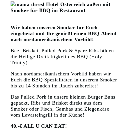
Wir haben unseren Smoker für Euch
eingeheizt und Ihr genießt einen
BBQ-Abend
nach nordamerikanischem Vorbild!
Beef Brisket, Pulled Pork & Spare Ribs bilden
die Heilige Dreifaltigkeit des BBQ (Holy
Trinity).
Nach nordamerikanischem Vorbild haben wir
Euch die BBQ Spezialitäten in unserem Smoker
bis zu 14 Stunden im Rauch zubereitet!
Das Pulled Pork in unsere kleinen Burger Buns
gepackt, Ribs und Brisket direkt aus dem
Smoker oder Fisch, Gambas und Ziegenkäse
vom Lavasteingrill in der Küche!
40,-€ ALL U CAN EAT!