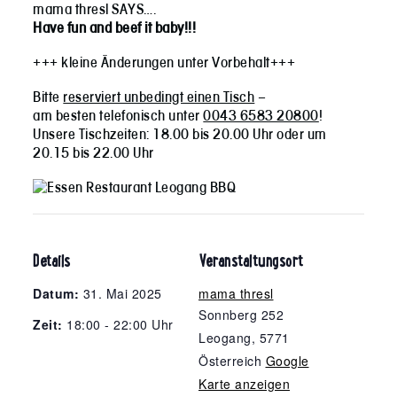
mama thresl SAYS….
Have fun and beef it baby!!!
+++ kleine Änderungen unter Vorbehalt+++
Bitte
reserviert unbedingt einen Tisch
–
am besten telefonisch unter
0043 6583 20800
!
Unsere Tischzeiten: 18.00 bis 20.00 Uhr oder um
20.15 bis 22.00 Uhr
Details
Veranstaltungsort
Datum:
31. Mai 2025
mama thresl
Sonnberg 252
Zeit:
18:00 - 22:00 Uhr
Leogang
,
5771
Österreich
Google
Karte anzeigen