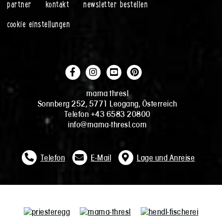
partner
kontakt
newsletter bestellen
cookie einstellungen
mama thresl
Sonnberg 252, 5771 Leogang, Österreich
Telefon +43 6583 20800
info@mama-thresl.com
Telefon
E-Mail
Lage und Anreise