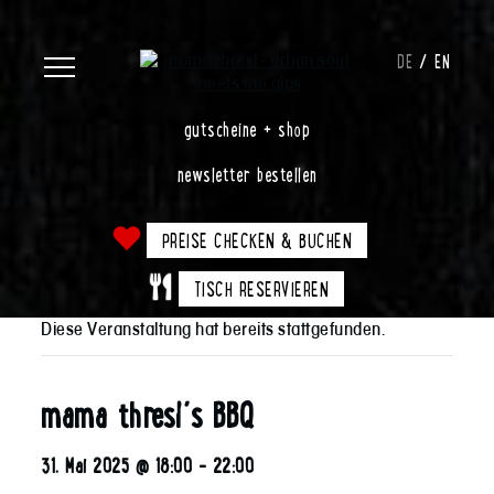
DE
EN
gutscheine + shop
newsletter bestellen
PREISE CHECKEN & BUCHEN
TISCH RESERVIEREN
Diese Veranstaltung hat bereits stattgefunden.
mama thresl´s BBQ
31. Mai 2025 @ 18:00
-
22:00