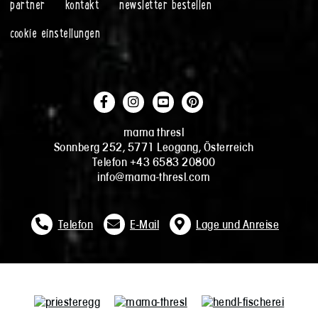
partner
kontakt
newsletter bestellen
cookie einstellungen
mama thresl
Sonnberg 252, 5771 Leogang, Österreich
Telefon +43 6583 20800
info@mama-thresl.com
Telefon
E-Mail
Lage und Anreise