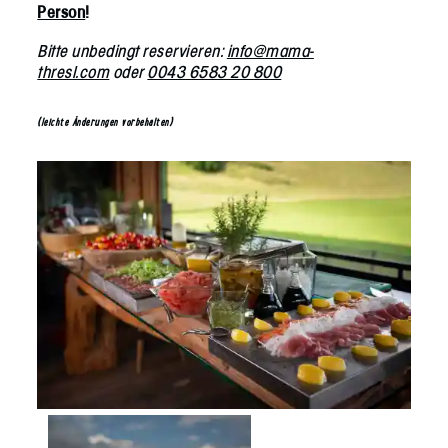
Person
!
Bitte unbedingt reservieren:
info@mama-
thresl.com
oder
0043 6583 20 800
(leichte Änderungen vorbehalten)