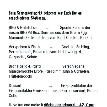
Beim Schmankerlmarkt bekochen wir Euch live an
verschiedenen Stationen:
BBQ & Grillstation → Spanferkel aus der
riesen BBQ Pit-Box, Gemüse aus dem Green Egg,
Marinierte Ochsenfetzen vom Rind, Chicken Piri Piri
Vorspeisen & Fisch → Ceviche, Saibling,
Parmesanlaib, Prosciutto vom Heidewuggerl,
Gazpacho, Salate
Brot, Paella & Pasta → verschiedene
hausgemachte Brote, Paella mit Huhn & Garnelen,
Trüffelgnocchi
Dessert → Eisspezialitäten der
Eismanufaktur Greissler – ausm Eisradl serviert, Panna
Cotta
Have fun and make it
#Schmankerlmarkt – 42,-€ pro