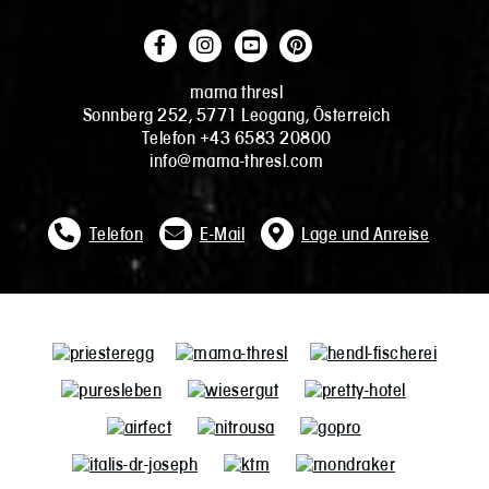
mama thresl
Sonnberg 252, 5771 Leogang, Österreich
Telefon +43 6583 20800
info@mama-thresl.com
Telefon
E-Mail
Lage und Anreise