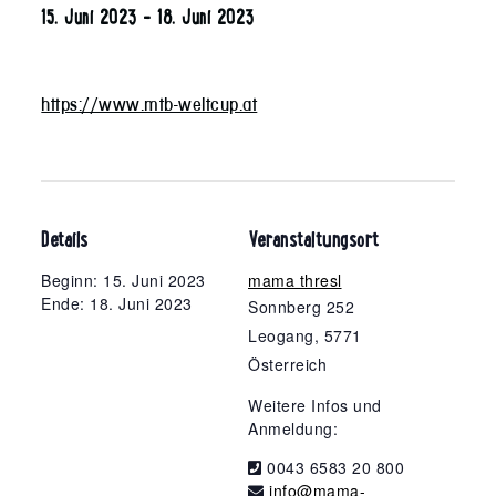
15. Juni 2023
-
18. Juni 2023
https://www.mtb-weltcup.at
Details
Veranstaltungsort
Beginn: 15. Juni 2023
mama thresl
Ende: 18. Juni 2023
Sonnberg 252
Leogang
,
5771
Österreich
Weitere Infos und
Anmeldung:
0043 6583 20 800
info@mama-