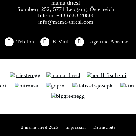
mama thresl
Sonnberg 252, 5771 Leogang, Österreich
Telefon +43 6583 20800
info@mama-thresl.com
Telefon
E-Mail
Lage und Anreise
mama thresl 2026
Impressum
Datenschutz