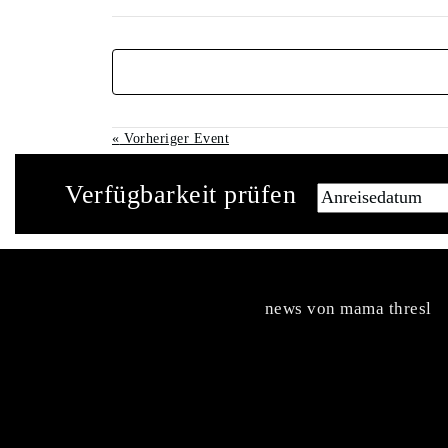
«
Vorheriger Event
Verfügbarkeit prüfen
news von mama thresl