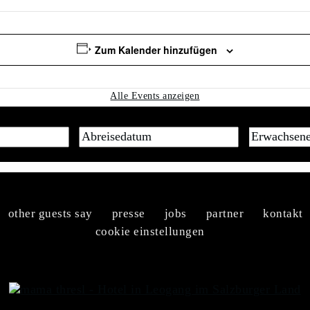
Zum Kalender hinzufügen
Alle Events anzeigen
other guests say
presse
jobs
partner
kontakt
cookie einstellungen