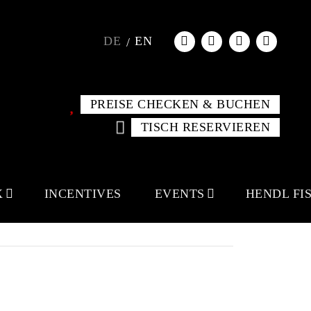
DE
EN
PREISE CHECKEN & BUCHEN
TISCH RESERVIEREN
X
INCENTIVES
EVENTS
HENDL FI