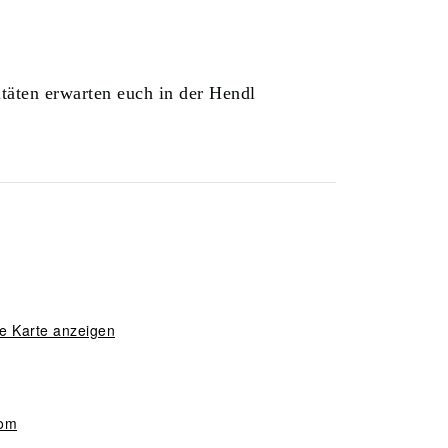
itäten erwarten euch in der Hendl
e Karte anzeigen
com