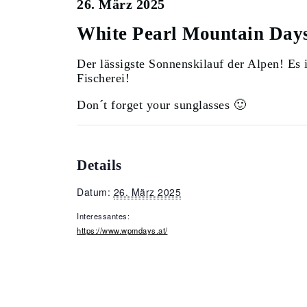
26. März 2025
White Pearl Mountain Day
Der lässigste Sonnenskilauf der Alpen! Es 
Fischerei!
Don´t forget your sunglasses 🙂
Details
Datum:
26. März 2025
Interessantes:
https://www.wpmdays.at/