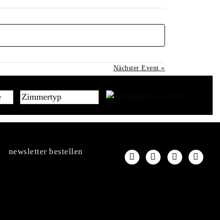
Nächster Event
»
newsletter bestellen