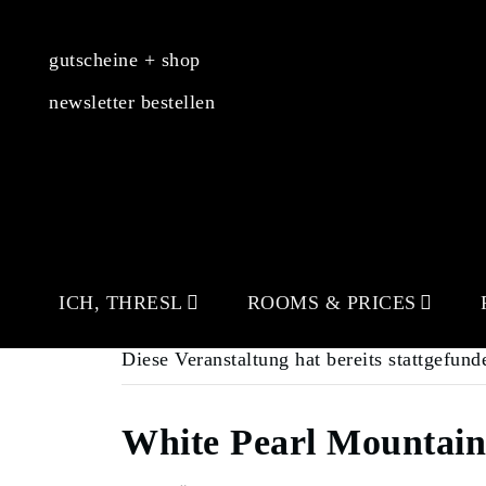
gutscheine + shop
newsletter bestellen
ICH, THRESL
ROOMS & PRICES
Diese Veranstaltung hat bereits stattgefund
White Pearl Mountain