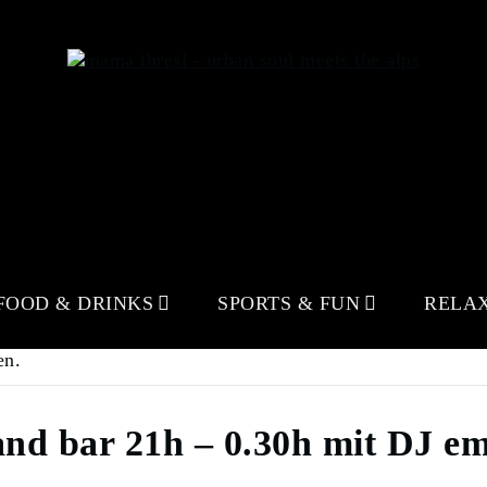
FOOD & DRINKS
SPORTS & FUN
RELA
en.
nd bar 21h – 0.30h mit DJ