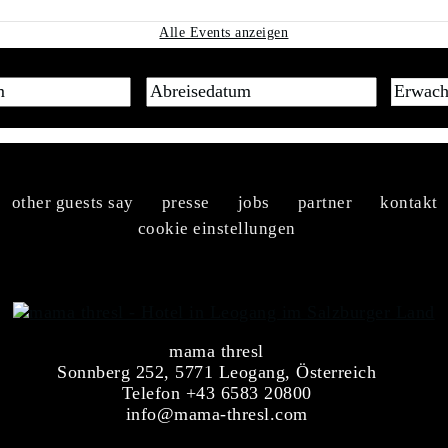
Alle Events anzeigen
other guests say
presse
jobs
partner
kontakt
cookie einstellungen
mama thresl
Sonnberg 252, 5771 Leogang, Österreich
Telefon +43 6583 20800
info@mama-thresl.com