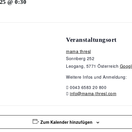
25 @ 0:30
Veranstaltungsort
mama thresl
Sonnberg 252
Leogang
,
5771
Österreich
Googl
Weitere Infos und Anmeldung:
0043 6583 20 800
info@mama-thresl.com
Zum Kalender hinzufügen