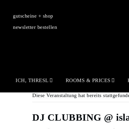
gutscheine + shop
newsletter bestellen
ICH, THRESL
ROOMS & PRICES
Diese Veranstaltung hat bereits stattgefund
DJ CLUBBING @ isla