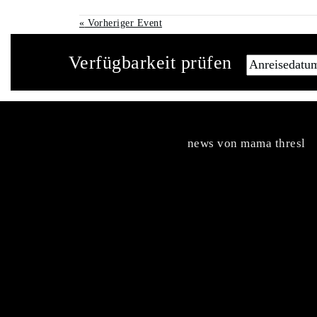
«
Vorheriger Event
Verfügbarkeit prüfen
news von mama thresl