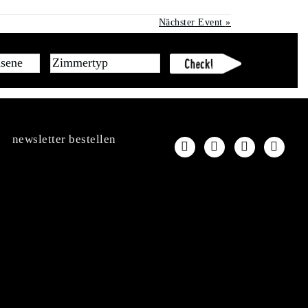
Nächster Event
»
newsletter bestellen