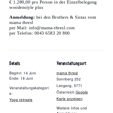
€ 1.280,00 pro Person in der Einzelbelegung
woodenstyle plus
Anmeldung:
bei den Brothers & Sistas vom
mama thresl
per Mail: info@mama-thresl.com
per Telefon: 0043 6583 20 800
Details
Veranstaltungsort
Beginn: 14 Juni
mama thresl
Ende: 18 Juni
Sonnberg 252
Leogang
,
5771
Veranstaltungskategori
Österreich
Google
e:
Karte anzeigen
Yoga retreats
Weitere Infos und