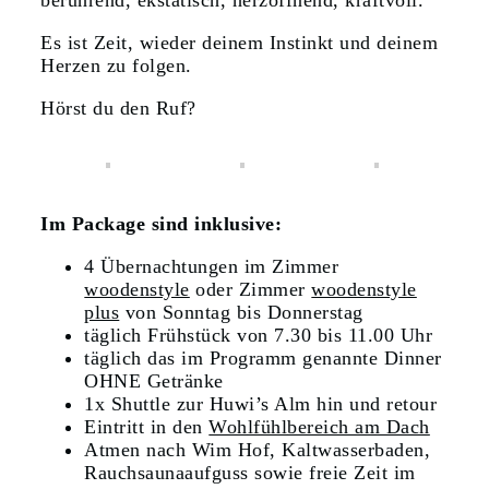
berührend, ekstatisch, herzöffnend, kraftvoll.
Es ist Zeit, wieder deinem Instinkt und deinem
Herzen zu folgen.
Hörst du den Ruf?
Im Package sind inklusive:
4 Übernachtungen im Zimmer
woodenstyle
oder Zimmer
woodenstyle
plus
von Sonntag bis Donnerstag
täglich Frühstück von 7.30 bis 11.00 Uhr
täglich das im Programm genannte Dinner
OHNE Getränke
1x Shuttle zur Huwi’s Alm hin und retour
Eintritt in den
Wohlfühlbereich am Dach
Atmen nach Wim Hof, Kaltwasserbaden,
Rauchsaunaaufguss sowie freie Zeit im