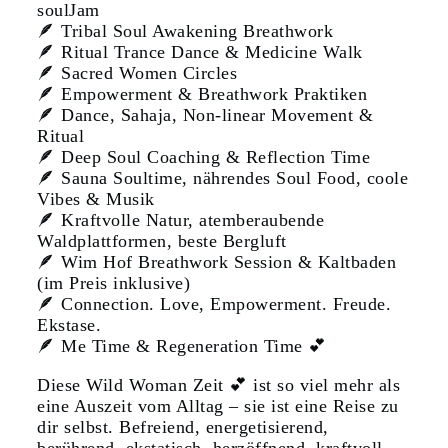
soulJam
🪶
Tribal Soul Awakening Breathwork
🪶
Ritual Trance Dance & Medicine Walk
🪶
Sacred Women Circles
🪶
Empowerment & Breathwork Praktiken
🪶
Dance, Sahaja, Non-linear Movement &
Ritual
🪶
Deep Soul Coaching & Reflection Time
🪶
Sauna Soultime, nährendes Soul Food, coole
Vibes & Musik
🪶
Kraftvolle Natur, atemberaubende
Waldplattformen, beste Bergluft
🪶
Wim Hof Breathwork Session & Kaltbaden
(im Preis inklusive)
🪶
Connection. Love, Empowerment. Freude.
Ekstase.
🪶
Me Time & Regeneration Time
💕
Diese Wild Woman Zeit
💕
ist so viel mehr als
eine Auszeit vom Alltag – sie ist eine Reise zu
dir selbst. Befreiend, energetisierend,