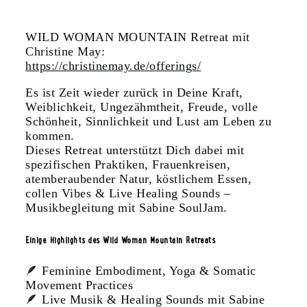
WILD WOMAN MOUNTAIN Retreat mit
Christine May:
https://christinemay.de/offerings/
Es ist Zeit wieder zurück in Deine Kraft,
Weiblichkeit, Ungezähmtheit, Freude, volle
Schönheit, Sinnlichkeit und Lust am Leben zu
kommen.
Dieses Retreat unterstützt Dich dabei mit
spezifischen Praktiken, Frauenkreisen,
atemberaubender Natur, köstlichem Essen,
collen Vibes & Live Healing Sounds –
Musikbegleitung mit Sabine SoulJam.
Einige Highlights des Wild Woman Mountain Retreats
🪶
Feminine Embodiment, Yoga & Somatic
Movement Practices
🪶
Live Musik & Healing Sounds mit Sabine