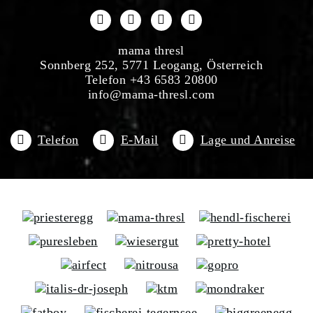
mama thresl
Sonnberg 252, 5771 Leogang, Österreich
Telefon +43 6583 20800
info@mama-thresl.com
Telefon
E-Mail
Lage und Anreise