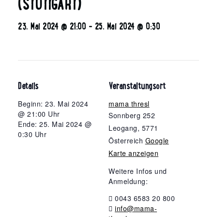
(STUTTGART)
23. Mai 2024 @ 21:00
-
25. Mai 2024 @ 0:30
Details
Veranstaltungsort
Beginn: 23. Mai 2024
mama thresl
@ 21:00 Uhr
Sonnberg 252
Ende: 25. Mai 2024 @
Leogang
,
5771
0:30 Uhr
Österreich
Google
Karte anzeigen
Weitere Infos und
Anmeldung:
0043 6583 20 800
info@mama-