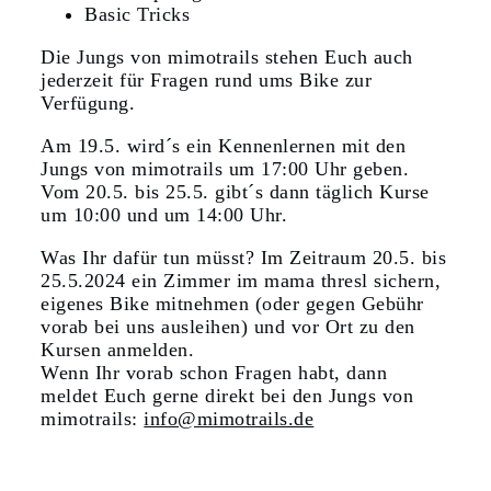
Basic Tricks
Die Jungs von mimotrails stehen Euch auch
jederzeit für Fragen rund ums Bike zur
Verfügung.
Am 19.5. wird´s ein Kennenlernen mit den
Jungs von mimotrails um 17:00 Uhr geben.
Vom 20.5. bis 25.5. gibt´s dann täglich Kurse
um 10:00 und um 14:00 Uhr.
Was Ihr dafür tun müsst? Im Zeitraum 20.5. bis
25.5.2024 ein Zimmer im mama thresl sichern,
eigenes Bike mitnehmen (oder gegen Gebühr
vorab bei uns ausleihen) und vor Ort zu den
Kursen anmelden.
Wenn Ihr vorab schon Fragen habt, dann
meldet Euch gerne direkt bei den Jungs von
mimotrails:
info@mimotrails.de