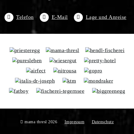
Telefon
E-Mail
Lage und Anreise
mama thresl 2026
Impressum
Datenschutz