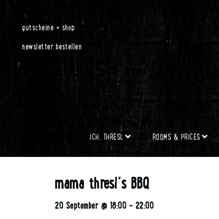
gutscheine + shop
newsletter bestellen
ICH, THRESL
ROOMS & PRICES
mama thresl´s BBQ
20 September @ 18:00
-
22:00