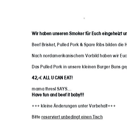
Wir haben unseren Smoker für Euch eingeheizt un
Beef Brisket, Pulled Pork & Spare Ribs bilden die He
Nach nordamerikanischem Vorbild haben wir Euch
Das Pulled Pork in unsere kleinen Burger Buns ge
42,-€ ALL U CAN EAT!
mama thresl SAYS….
Have fun and beef it baby!!!
+++ kleine Änderungen unter Vorbehalt+++
Bitte
reserviert unbedingt einen Tisch