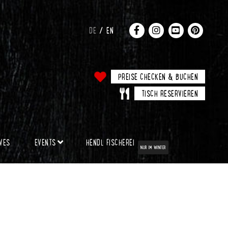
DE
EN
PREISE CHECKEN & BUCHEN
TISCH RESERVIEREN
IVES
EVENTS
HENDL FISCHEREI
NUR IM WINTER