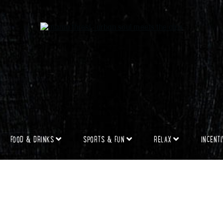
FOOD & DRINKS
SPORTS & FUN
RELAX
INCENT