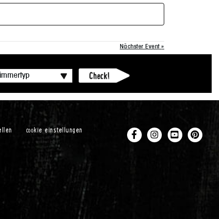
Nächster Event
»
ellen
cookie einstellungen