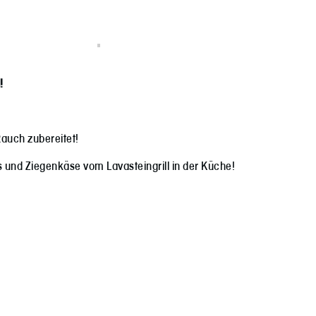
!
auch zubereitet!
 und Ziegenkäse vom Lavasteingrill in der Küche!